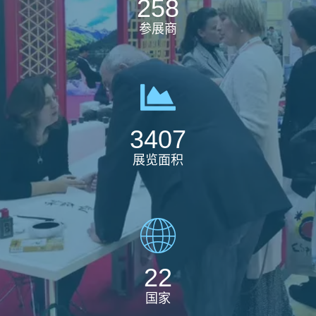
258
参展商
3407
展览面积
22
国家