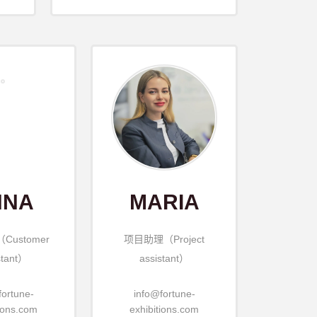
NNA
MARIA
ustomer
项目助理（Project
stant）
assistant）
fortune-
info@fortune-
tions.com
exhibitions.com