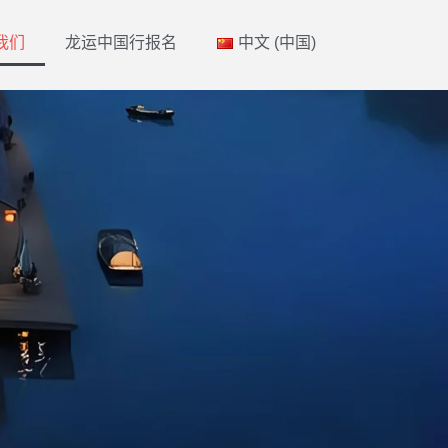
我们
龙运中国行报名
中文 (中国)