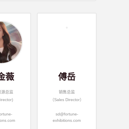
金薇
傅岳
资源总监
销售总监
irector)
（Sales Director）
ortune-
sd@fortune-
tions.com
exhibitions.com