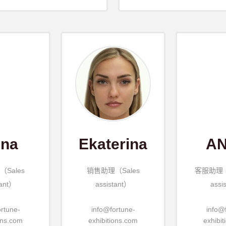
ena
Ekaterina
A
Sales
销售助理（Sales
客服助理（C
tant）
assistant）
assi
rtune-
info@fortune-
info@
ons.com
exhibitions.com
exhibi