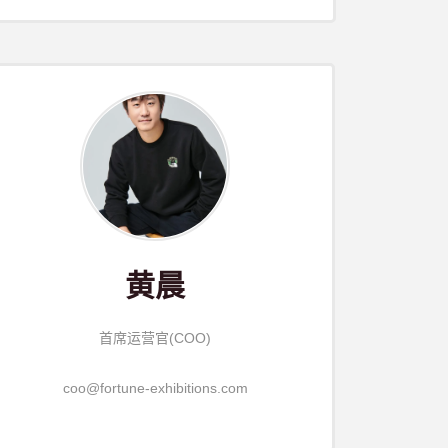
黄晨
首席运营官(COO)
coo@fortune-exhibitions.com