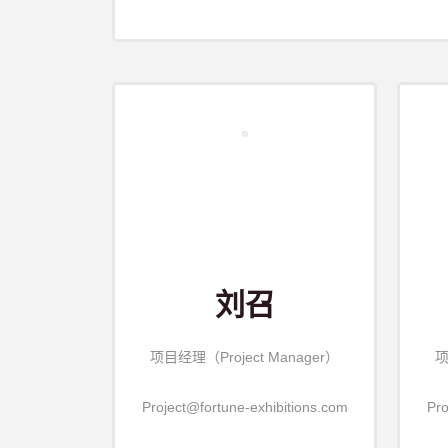
刘召
项目经理（Project Manager）
项
Project@fortune-exhibitions.com
Pro