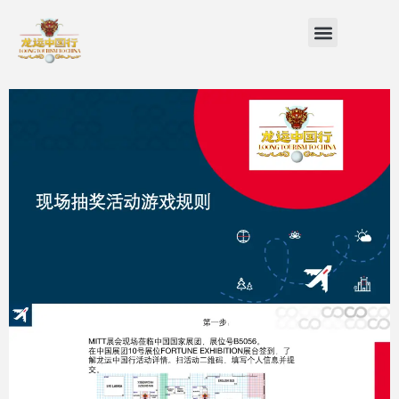
跳
Menu
至
内
容