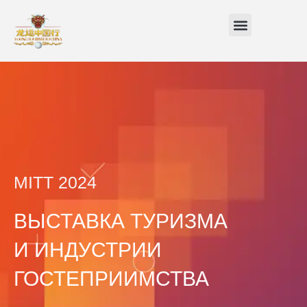
Перейти
Menu
к
содержимому
MITT 2024
ВЫСТАВКА ТУРИЗМА
И ИНДУСТРИИ
ГОСТЕПРИИМСТВА